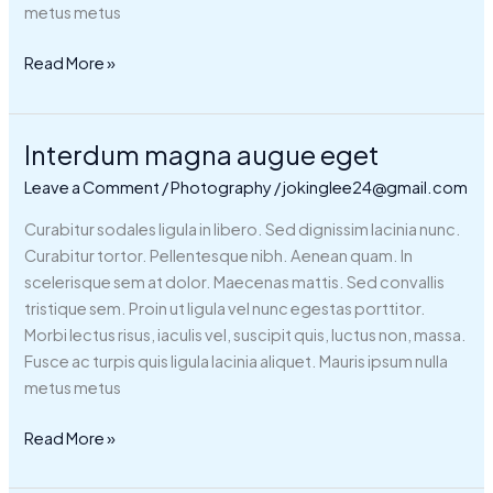
metus metus
Read More »
Interdum magna augue eget
Interdum
magna
Leave a Comment
/
Photography
/
jokinglee24@gmail.com
augue
Curabitur sodales ligula in libero. Sed dignissim lacinia nunc.
eget
Curabitur tortor. Pellentesque nibh. Aenean quam. In
scelerisque sem at dolor. Maecenas mattis. Sed convallis
tristique sem. Proin ut ligula vel nunc egestas porttitor.
Morbi lectus risus, iaculis vel, suscipit quis, luctus non, massa.
Fusce ac turpis quis ligula lacinia aliquet. Mauris ipsum nulla
metus metus
Read More »